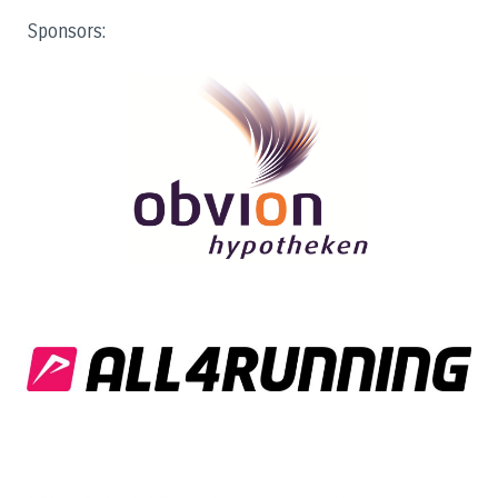
Sponsors: