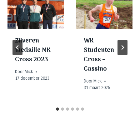
Zilveren
WK
medaille NK
Studenten
Cross 2023
Cross –
Cassino
Door
Mick
17 december 2023
Door
Mick
31 maart 2026