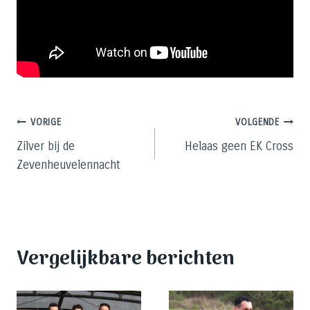
Bericht
VORIGE
VOLGENDE
Zilver bij de
Helaas geen EK Cross
navigatie
Zevenheuvelennacht
Vergelijkbare berichten