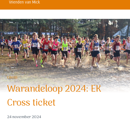
Vrienden van Mick
CROSS
Warandeloop 2024: EK
Cross ticket
24 november 2024