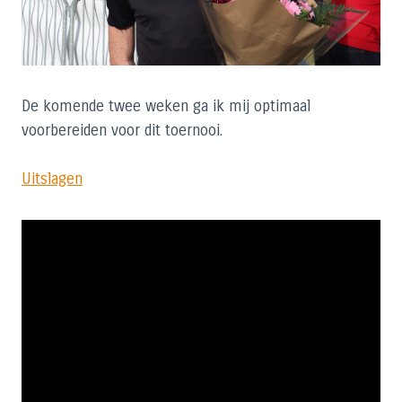
De komende twee weken ga ik mij optimaal
voorbereiden voor dit toernooi.
Uitslagen