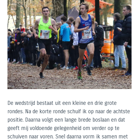
De wedstrijd bestaat uit een kleine en drie grote
rondes. Na de korte ronde schuif ik op naar de achtste
positie. Daarna volgt een lange brede boslaan en dat
geeft mij voldoende gelegenheid om verder op te
schuiven naar voren. Snel daarna vorm ik samen met