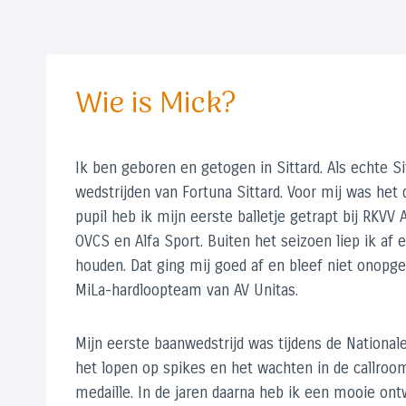
Wie is Mick?
Ik ben geboren en getogen in Sittard. Als echte 
wedstrijden van Fortuna Sittard. Voor mij was het d
pupil heb ik mijn eerste balletje getrapt bij RKVV 
OVCS en Alfa Sport. Buiten het seizoen liep ik af 
houden. Dat ging mij goed af en bleef niet onopge
MiLa-hardloopteam van AV Unitas.
Mijn eerste baanwedstrijd was tijdens de National
het lopen op spikes en het wachten in de callroom
medaille. In de jaren daarna heb ik een mooie on