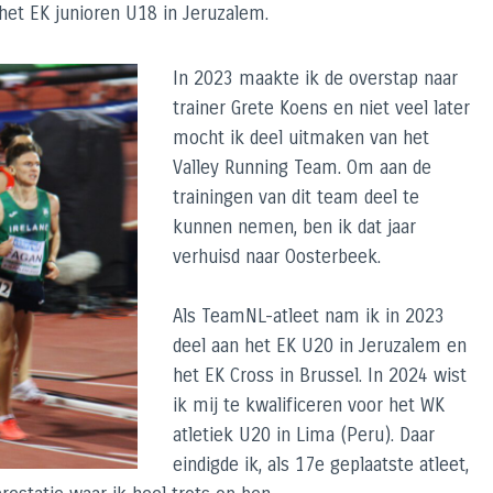
het EK junioren U18 in Jeruzalem.
In 2023 maakte ik de overstap naar
trainer Grete Koens en niet veel later
mocht ik deel uitmaken van het
Valley Running Team. Om aan de
trainingen van dit team deel te
kunnen nemen, ben ik dat jaar
verhuisd naar Oosterbeek.
Als TeamNL-atleet nam ik in 2023
deel aan het EK U20 in Jeruzalem en
het EK Cross in Brussel. In 2024 wist
ik mij te kwalificeren voor het WK
atletiek U20 in Lima (Peru). Daar
eindigde ik, als 17e geplaatste atleet,