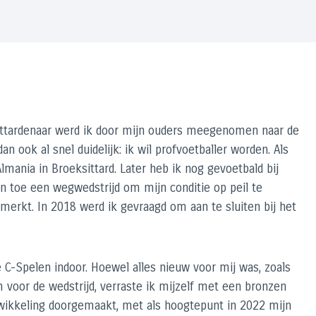
Sittardenaar werd ik door mijn ouders meegenomen naar de
an ook al snel duidelijk: ik wil profvoetballer worden. Als
Almania in Broeksittard. Later heb ik nog gevoetbald bij
en toe een wegwedstrijd om mijn conditie op peil te
merkt. In 2018 werd ik gevraagd om aan te sluiten bij het
e C-Spelen indoor. Hoewel alles nieuw voor mij was, zoals
 voor de wedstrijd, verraste ik mijzelf met een bronzen
twikkeling doorgemaakt, met als hoogtepunt in 2022 mijn