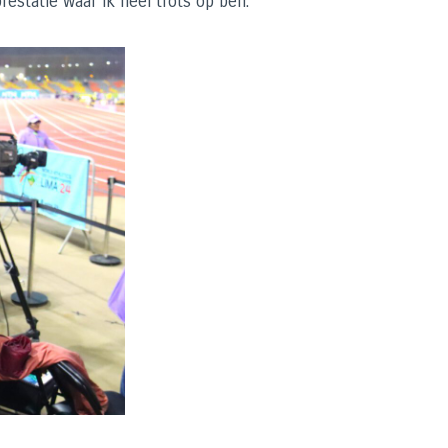
estatie waar ik heel trots op ben.