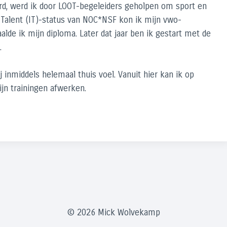
ard, werd ik door LOOT-begeleiders geholpen om sport en
l Talent (IT)-status van NOC*NSF kon ik mijn vwo-
lde ik mijn diploma. Later dat jaar ben ik gestart met de
.
 inmiddels helemaal thuis voel. Vanuit hier kan ik op
jn trainingen afwerken.
© 2026 Mick Wolvekamp