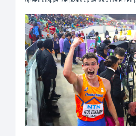
op een knappe 10e plaats op de 3000 mete. Een pr