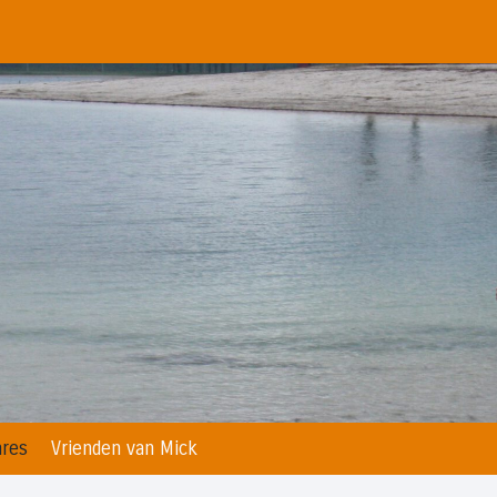
res
Vrienden van Mick