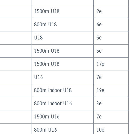
1500m U18
2e
800m U18
6e
U18
5e
1500m U18
5e
1500m U18
17e
U16
7e
800m indoor U18
19e
800m indoor U16
3e
1500m U16
7e
800m U16
10e