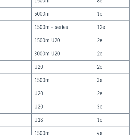
1500m
8e
5000m
1e
1500m – series
12e
1500m U20
2e
3000m U20
2e
U20
2e
1500m
3e
U20
2e
U20
3e
U18
1e
1500m
4e