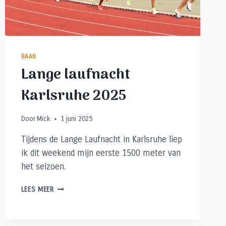
BAAN
Lange laufnacht
Karlsruhe 2025
Door
Mick
1 juni 2025
Tijdens de Lange Laufnacht in Karlsruhe liep
ik dit weekend mijn eerste 1500 meter van
het seizoen.
LANGE
LEES MEER
LAUFNACHT
KARLSRUHE
2025