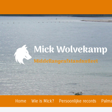
Doorgaan
naar
inhoud
Mick Wolvekamp
Middellangeafstandsatleet
Home
Wie is Mick?
Persoonlijke records
Palma