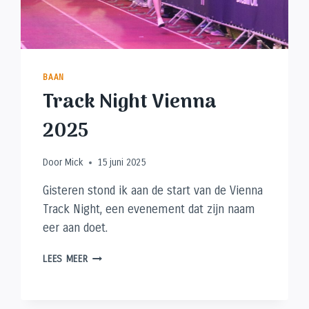
BAAN
Track Night Vienna
2025
Door
Mick
15 juni 2025
Gisteren stond ik aan de start van de Vienna
Track Night, een evenement dat zijn naam
eer aan doet.
TRACK
LEES MEER
NIGHT
VIENNA
2025