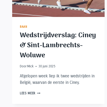
BAAN
Wedstrijdverslag: Ciney
& Sint-Lambrechts-
Woluwe
Door
Mick
30 juni 2025
Afgelopen week liep ik twee wedstrijden in
België, waarvan de eerste in Ciney.
WEDSTRIJDVERSLAG:
LEES MEER
CINEY
&