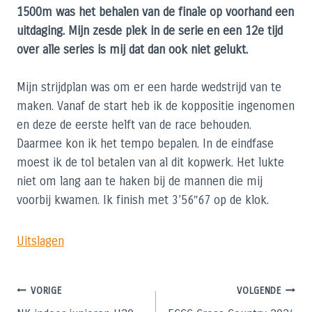
1500m was het behalen van de finale op voorhand een
uitdaging. Mijn zesde plek in de serie en een 12e tijd
over alle series is mij dat dan ook niet gelukt.
Mijn strijdplan was om er een harde wedstrijd van te
maken. Vanaf de start heb ik de koppositie ingenomen
en deze de eerste helft van de race behouden.
Daarmee kon ik het tempo bepalen. In de eindfase
moest ik de tol betalen van al dit kopwerk. Het lukte
niet om lang aan te haken bij de mannen die mij
voorbij kwamen. Ik finish met 3’56″67 op de klok.
Uitslagen
Bericht
VORIGE
VOLGENDE