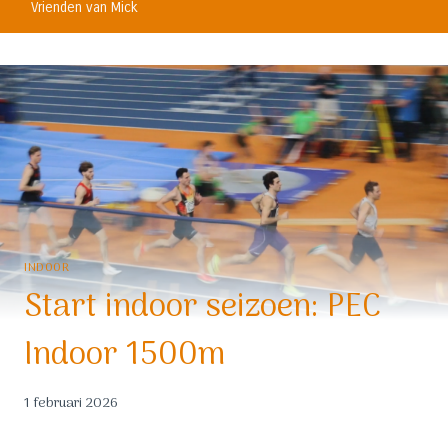
Vrienden van Mick
INDOOR
Start indoor seizoen: PEC
Indoor 1500m
1 februari 2026