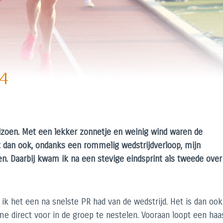
24
eizoen. Met een lekker zonnetje en weinig wind waren de
 dan ook, ondanks een rommelig wedstrijdverloop, mijn
n. Daarbij kwam ik na een stevige eindsprint als tweede over
t ik het een na snelste PR had van de wedstrijd. Het is dan ook
 direct voor in de groep te nestelen. Vooraan loopt een haa