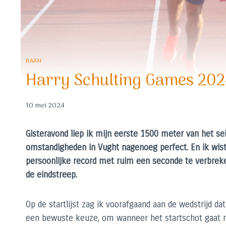
BAAN
Harry Schulting Games 20
10 mei 2024
Gisteravond liep ik mijn eerste 1500 meter van het s
omstandigheden in Vught nagenoeg perfect. En ik wist
persoonlijke record met ruim een seconde te verbreke
de eindstreep.
Op de startlijst zag ik voorafgaand aan de wedstrijd da
een bewuste keuze, om wanneer het startschot gaat me