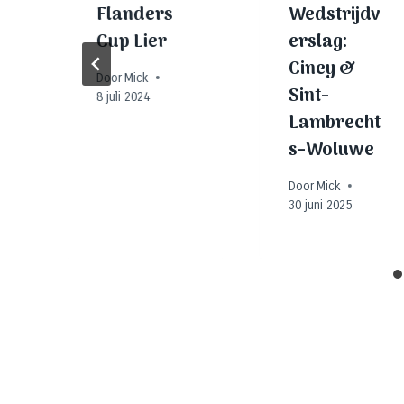
Flanders
Wedstrijdv
n
Cup Lier
erslag:
Ciney &
Door
Mick
Sint-
8 juli 2024
Lambrecht
s-Woluwe
Door
Mick
30 juni 2025