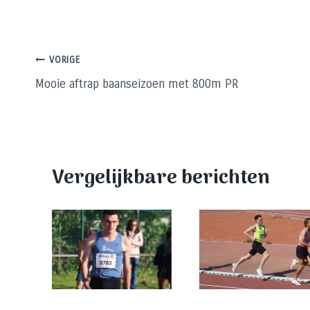
Bericht
VORIGE
Mooie aftrap baanseizoen met 800m PR
navigatie
Vergelijkbare berichten