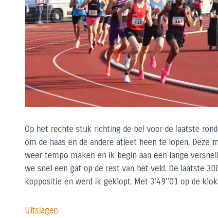
Op het rechte stuk richting de bel voor de laatste ro
om de haas en de andere atleet heen te lopen. Deze ma
weer tempo maken en ik begin aan een lange versnellin
we snel een gat op de rest van het veld. De laatste 30
koppositie en werd ik geklopt. Met 3’49’’01 op de klo
Uitslagen