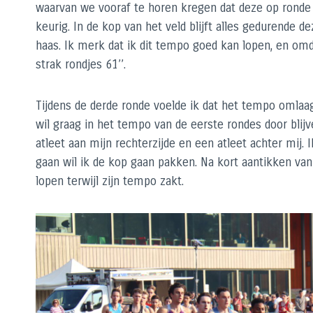
waarvan we vooraf te horen kregen dat deze op ronde 
keurig. In de kop van het veld blijft alles gedurend
haas. Ik merk dat ik dit tempo goed kan lopen, en omd
strak rondjes 61’’.
Tijdens de derde ronde voelde ik dat het tempo omlaag 
wil graag in het tempo van de eerste rondes door blijv
atleet aan mijn rechterzijde en een atleet achter mij.
gaan wil ik de kop gaan pakken. Na kort aantikken van
lopen terwijl zijn tempo zakt.