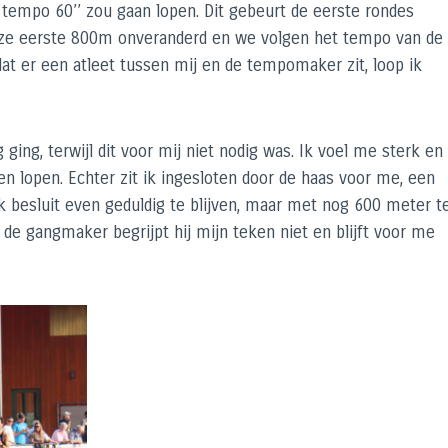
tempo 60’’ zou gaan lopen. Dit gebeurt de eerste rondes
e deze eerste 800m onveranderd en we volgen het tempo van de
at er een atleet tussen mij en de tempomaker zit, loop ik
ging, terwijl dit voor mij niet nodig was. Ik voel me sterk en
en lopen. Echter zit ik ingesloten door de haas voor me, een
 Ik besluit even geduldig te blijven, maar met nog 600 meter t
 de gangmaker begrijpt hij mijn teken niet en blijft voor me