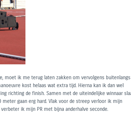
nde, moet ik me terug laten zakken om vervolgens buitenlangs
noeuvre kost helaas wat extra tijd. Hierna kan ik dan wel
g richting de finish. Samen met de uiteindelijke winnaar sla
0 meter gaan erg hard. Vlak voor de streep verloor ik mijn
k verbeter ik mijn PR met bijna anderhalve seconde.