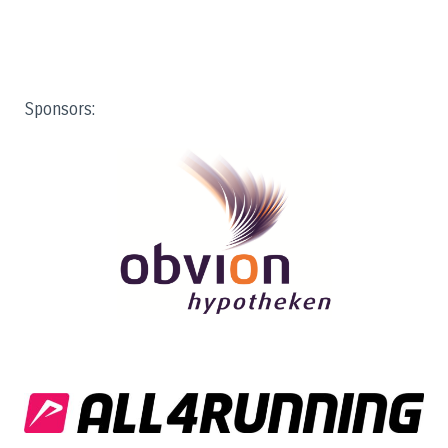
Sponsors: