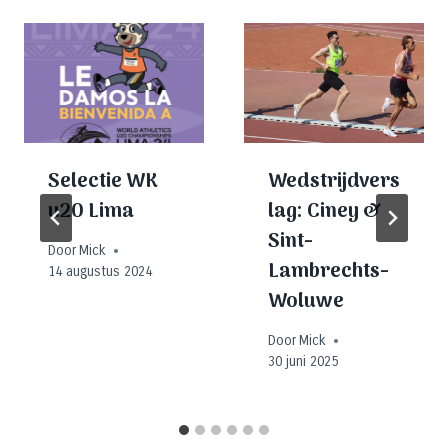
Selectie WK
Wedstrijdvers
u20 Lima
lag: Ciney &
Sint-
Door
Mick
Lambrechts-
14 augustus 2024
Woluwe
Door
Mick
30 juni 2025