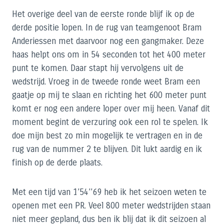
Het overige deel van de eerste ronde blijf ik op de
derde positie lopen. In de rug van teamgenoot Bram
Anderiessen met daarvoor nog een gangmaker. Deze
haas helpt ons om in 54 seconden tot het 400 meter
punt te komen. Daar stapt hij vervolgens uit de
wedstrijd. Vroeg in de tweede ronde weet Bram een
gaatje op mij te slaan en richting het 600 meter punt
komt er nog een andere loper over mij heen. Vanaf dit
moment begint de verzuring ook een rol te spelen. Ik
doe mijn best zo min mogelijk te vertragen en in de
rug van de nummer 2 te blijven. Dit lukt aardig en ik
finish op de derde plaats.
Met een tijd van 1’54’’69 heb ik het seizoen weten te
openen met een PR. Veel 800 meter wedstrijden staan
niet meer gepland, dus ben ik blij dat ik dit seizoen al