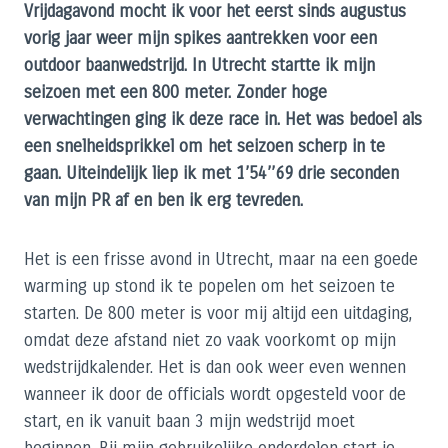
Vrijdagavond mocht ik voor het eerst sinds augustus
vorig jaar weer mijn spikes aantrekken voor een
outdoor baanwedstrijd. In Utrecht startte ik mijn
seizoen met een 800 meter. Zonder hoge
verwachtingen ging ik deze race in. Het was bedoel als
een snelheidsprikkel om het seizoen scherp in te
gaan. Uiteindelijk liep ik met 1’54’’69 drie seconden
van mijn PR af en ben ik erg tevreden.
Het is een frisse avond in Utrecht, maar na een goede
warming up stond ik te popelen om het seizoen te
starten. De 800 meter is voor mij altijd een uitdaging,
omdat deze afstand niet zo vaak voorkomt op mijn
wedstrijdkalender. Het is dan ook weer even wennen
wanneer ik door de officials wordt opgesteld voor de
start, en ik vanuit baan 3 mijn wedstrijd moet