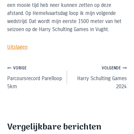
een mooie tijd heb neer kunnen zetten op deze
afstand. Op Hemelvaartsdag loop ik mijn volgende
wedstrijd. Dat wordt mijn eerste 1500 meter van het
seizoen op de Harry Schulting Games in Vught.
Uitslagen
Bericht
VORIGE
VOLGENDE
Parcoursrecord Parelloop
Harry Schulting Games
navigatie
5km
2024
Vergelijkbare berichten