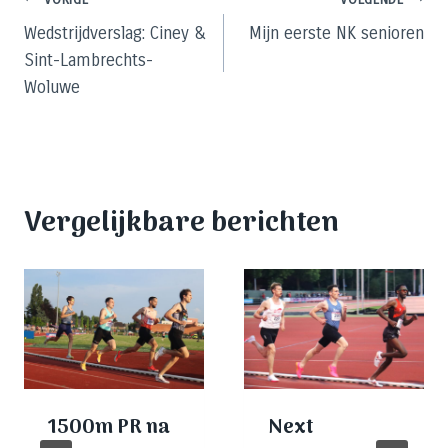
Bericht
Wedstrijdverslag: Ciney &
Mijn eerste NK senioren
navigatie
Sint-Lambrechts-
Woluwe
Vergelijkbare berichten
1500m PR na
Next