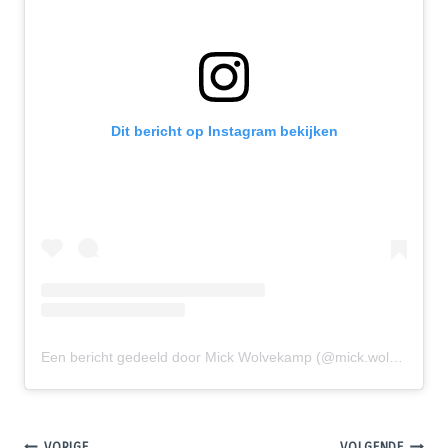
Dit bericht op Instagram bekijken
Een bericht gedeeld door Mick Wolvekamp (@mick.wolvekamp)
VORIGE
VOLGENDE