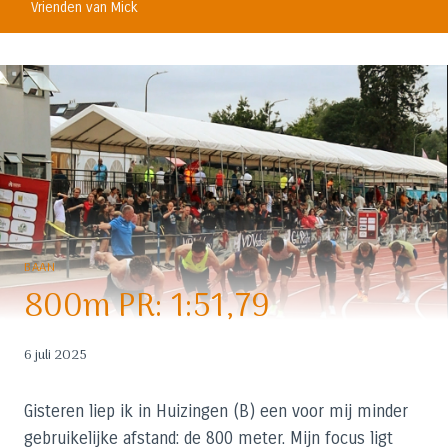
Vrienden van Mick
BAAN
800m PR: 1:51,79
6 juli 2025
Gisteren liep ik in Huizingen (B) een voor mij minder
gebruikelijke afstand: de 800 meter. Mijn focus ligt