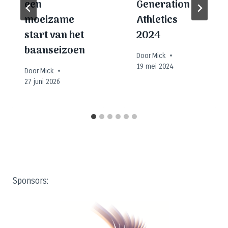
een
Generation
moeizame
Athletics
start van het
2024
baanseizoen
Door
Mick
19 mei 2024
Door
Mick
27 juni 2026
Sponsors: